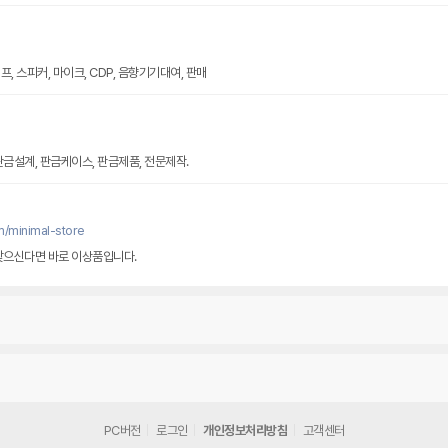
, 스피커, 마이크, CDP, 음향기기대여, 판매
판금설계, 판금케이스, 판금제품, 전문제작.
m/minimal-store
찾으신다면 바로 이상품입니다.
PC버전
로그인
개인정보처리방침
고객센터