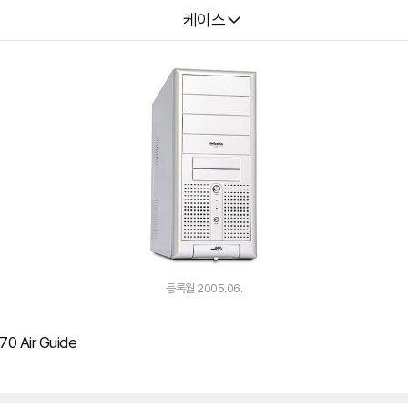
다나와
케이스
등록월 2005.06.
Air Guide