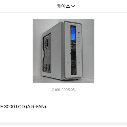
다나와
케이스
등록월 2005.05.
000 LCD (AIR-FAN)