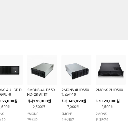
NS 4U LCD D
2MONS 4U D650
2MONS 4U D650
2MONS 2U D560
 GPU-6
HD-28 워터쿨
핫스왑-16
256,000
176,000
346,920
123,000
원
최저
원
최저
원
최저
원
2,500원
2,500원
7,000원
2,500원
NS
2MONS
2MONS
2MONS
처40
판매처9
판매처67
판매처76