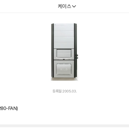
다나와
케이스
등록월 2005.03.
80-FAN)