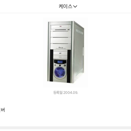
다나와
케이스
등록월 2004.09.
실버