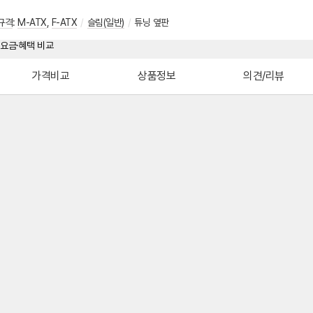
규격
:
M-ATX
,
F-ATX
/
슬림(일반)
/
튜닝 옆판
가격비교
상품정보
의견/리뷰