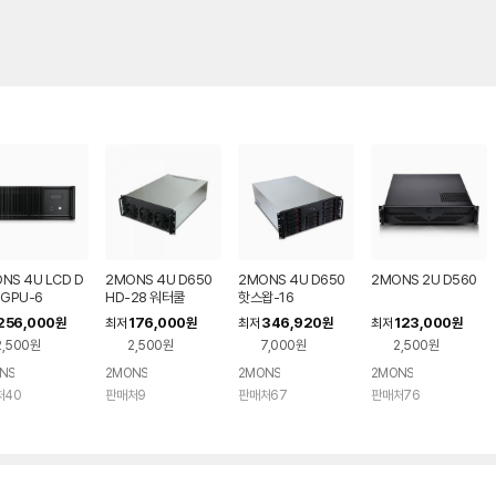
NS 4U LCD D
2MONS 4U D650
2MONS 4U D650
2MONS 2U D560
 GPU-6
HD-28 워터쿨
핫스왑-16
256,000
176,000
346,920
123,000
원
최저
원
최저
원
최저
원
2,500원
2,500원
7,000원
2,500원
NS
2MONS
2MONS
2MONS
처40
판매처9
판매처67
판매처76