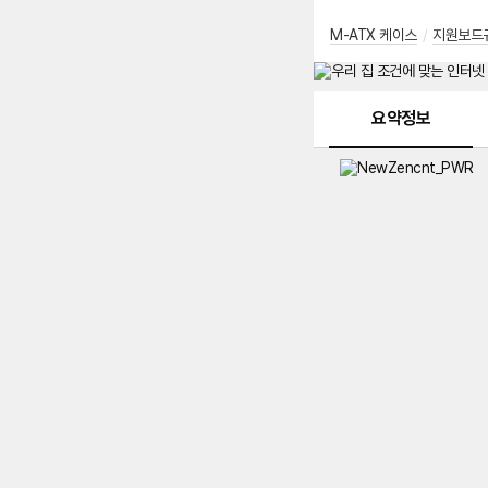
M-ATX 케이스
/
지원보드
메뉴 네비게이션
요약정보