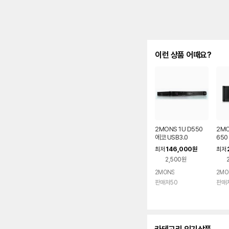
이런 상품 어때요?
2MONS 1U D550
2MO
에코 USB3.0
650
146,000
최저
원
최저
2,500원
2MONS
2MO
판매처50
판매