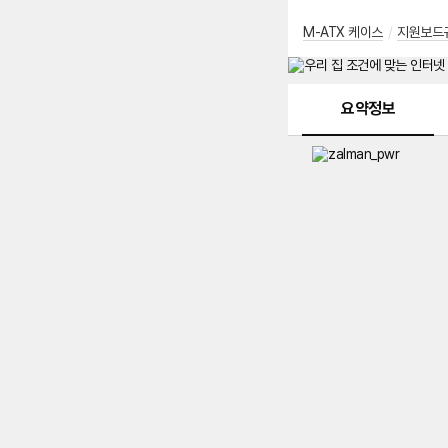
M-ATX 케이스
/
지원보드
메뉴 네비게이션
요약정보