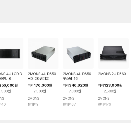
NS 4U LCD D
2MONS 4U D650
2MONS 4U D650
2MONS 2U D560
 GPU-6
HD-28 워터쿨
핫스왑-16
256,000
176,000
346,920
123,000
원
최저
원
최저
원
최저
원
2,500원
2,500원
7,000원
2,500원
NS
2MONS
2MONS
2MONS
처40
판매처9
판매처67
판매처76