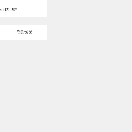
트 터치 버튼
연관상품