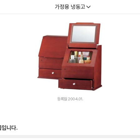
다나와
가정용 냉동고
등록월 2004.01.
품입니다.