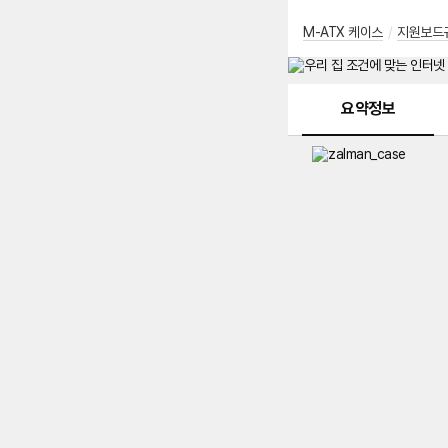
M-ATX 케이스
/
지원보드
메뉴 네비게이션
요약정보