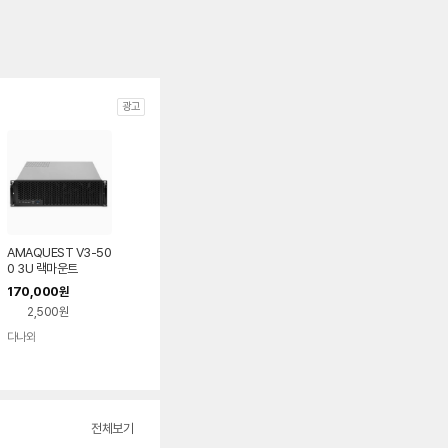
광고
AMAQUEST V3-50
0 3U 랙마운트
170,000
원
2,500원
다나와
네이버
페이
전체보기