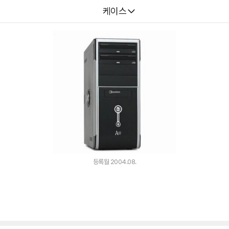
다나와
케이스
등록월 2004.08.