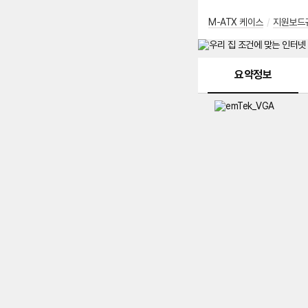
M-ATX 케이스
/
지원보드
메뉴 네비게이션
요약정보