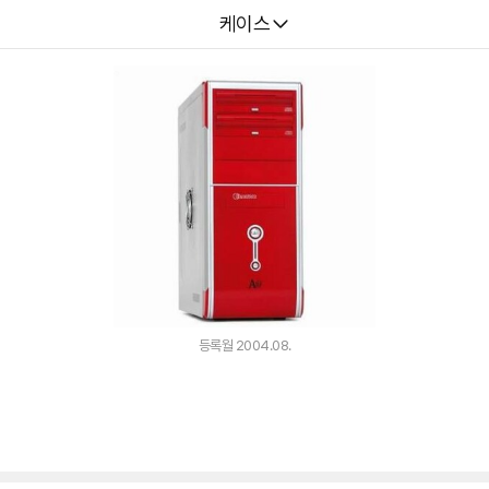
다나와
케이스
등록월 2004.08.