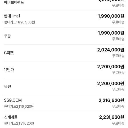
에이브이랜드
네
무료배송
이
버
1,990,000
원
현대Hmall
페
현대카드
1,890,500원
이
무료배송
1,990,000
원
쿠팡
무료배송
2,024,000
원
G마켓
무료배송
2,200,000
원
11번가
무료배송
2,200,000
원
옥션
무료배송
2,216,620
원
SSG.COM
빠른배송
현대카드
2,116,620원
무료배송
2,231,620
원
신세계몰
빠른배송
현대카드
2,131,620원
무료배송