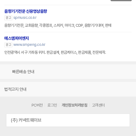
음향기기전문 신용영상음향
spmusic.co.kr
광고
음향기기전문, 교회음향, 각종앰프, 스피커, 마이크, CDP, 음향기기대여, 판매
에스엠피이엔지
www.smpeng.co.kr
광고
인천광역시 서구 가좌동 위치. 판금설계, 판금케이스, 판금제품, 전문제작.
빠른배송 안내
법적고지 안내
PC버전
로그인
개인정보처리방침
고객센터
(주) 커넥트웨이브