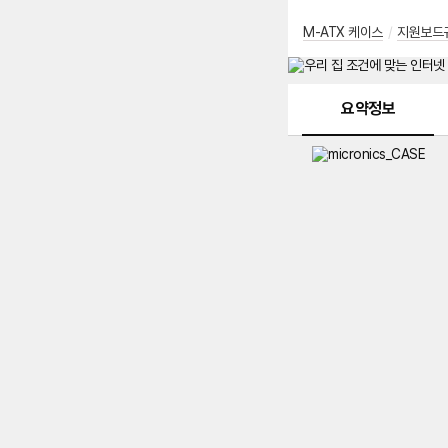
M-ATX 케이스
/
지원보드
메뉴 네비게이션
요약정보