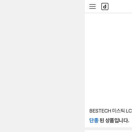
본문 바로가기
다
사
나
이
와
드
메
메
인
뉴
BESTECH 미스틱 LC
단종
된 상품입니다.