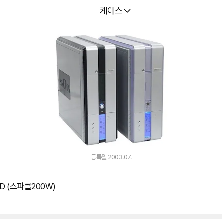
다나와
케이스
등록월 2003.07.
D (스파클200W)