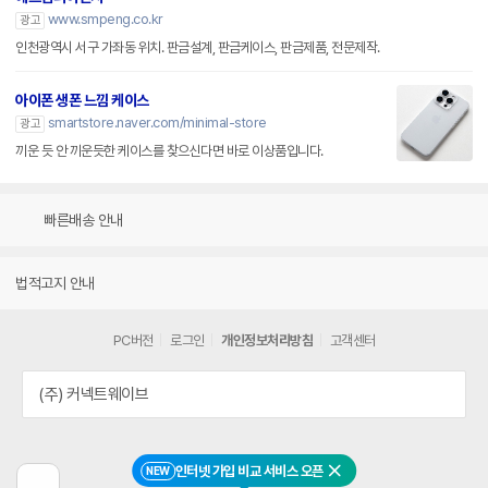
www.smpeng.co.kr
광고
인천광역시 서구 가좌동 위치. 판금설계, 판금케이스, 판금제품, 전문제작.
아이폰 생폰 느낌 케이스
smartstore.naver.com/minimal-store
광고
끼운 듯 안 끼운듯한 케이스를 찾으신다면 바로 이상품입니다.
빠른배송 안내
법적고지 안내
PC버전
로그인
개인정보처리방침
고객센터
(주) 커넥트웨이브
인터넷 가입 비교 서비스 오픈
NEW
닫기