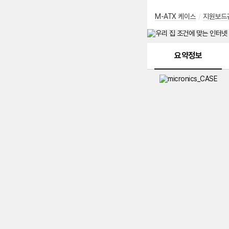
M-ATX 케이스
/
지원보드
메뉴 네비게이션
요약정보