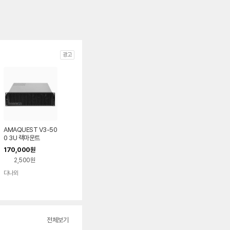
광고
AMAQUEST V3-50
0 3U 랙마운트
170,000
원
2,500원
다나와
네이버
페이
전체보기