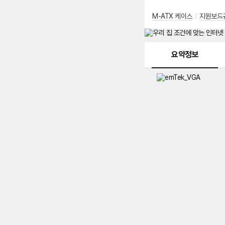
M-ATX 케이스
/
지원보드
메뉴 네비게이션
요약정보