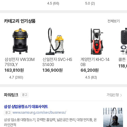
4.5
(66)
5.0
(2)
카테고리 인기상품
전체보기
삼성전자 VW33M
신일전자 SVC-HS
계양전기 KHC-14
콜튼 
7510LY
S1400
0B
118
163,810
원
136,900
원
66,200
원
4.7
(260)
4.5
(82)
파워링크
가입신청
광고
삼성 상업용청소기 대표사이트
www.samsung.com/sec/business/
광고
삼성 업소용 대형청소기, 강력한 흡입력, 넓은공간 편리, 대형 먼지통, 온
라인견적