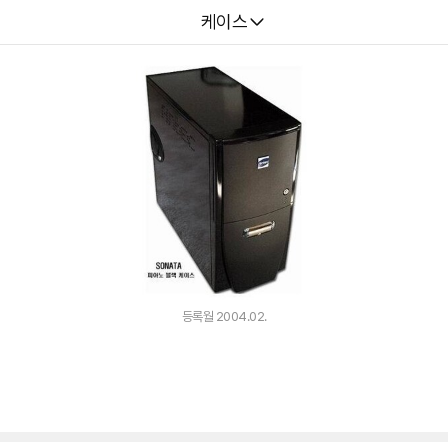
다나와
케이스
등록월 2004.02.