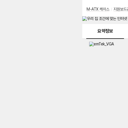
M-ATX 케이스
/
지원보드
메뉴 네비게이션
요약정보