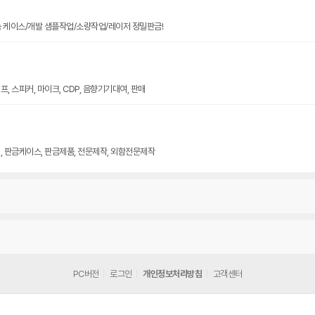
늄 케이스/개발 샘플작업/소량작업/레이저 정밀판금!
, 스피커, 마이크, CDP, 음향기기대여, 판매
, 판금케이스, 판금제품, 전문제작, 외함전문제작
PC버전
로그인
개인정보처리방침
고객센터