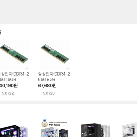
품
성전자 DDR4-2
삼성전자 DDR4-2
66 16GB
666 8GB
40,190
원
67,680
원
5.0
(22)
5.0
(20)