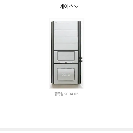
다나와
케이스
등록월 2004.05.