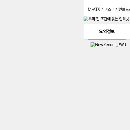
M-ATX 케이스
/
지원보드
메뉴 네비게이션
요약정보