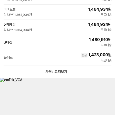
1,464,934
원
이마트몰
삼성카드
1,364,934원
무료배송
1,464,934
원
신세계몰
삼성카드
1,364,934원
무료배송
1,480,910
원
G마켓
무료배송
1,423,000
원
현금
플러스
무료배송
가격비교 더보기