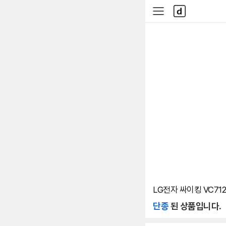
본문 바로가기
다
사
나
이
와
드
메
메
인
뉴
LG전자 싸이킹 VC712
단종
된 상품입니다.