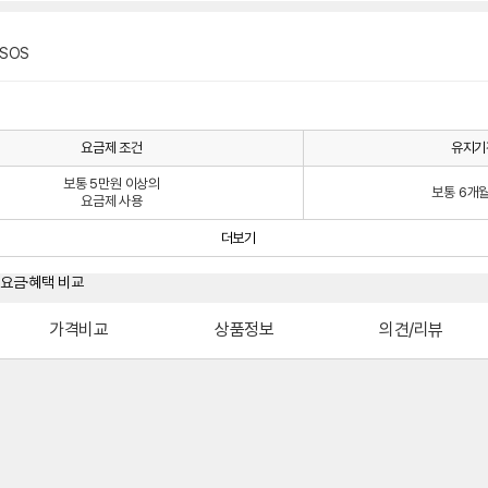
SOS
요금제 조건
유지기
보통 5만원 이상의
보통 6개
요금제 사용
더보기
가격비교
상품정보
의견/리뷰