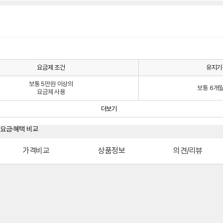
요금제 조건
유지기
보통 5만원 이상의
보통 6개
요금제 사용
더보기
가격비교
상품정보
의견/리뷰