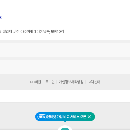
지
군건설업체 및 전국30여개 대리점 납품, 보험10억
PC버전
로그인
개인정보처리방침
고객센터
인터넷 가입 비교 서비스 오픈
NEW
닫기