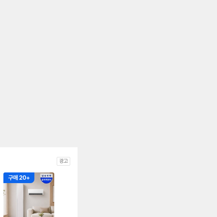
광고
구매 20+