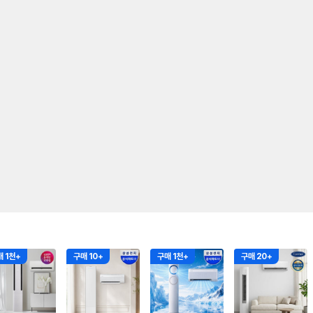
 1천+
구매 10+
구매 1천+
구매 20+