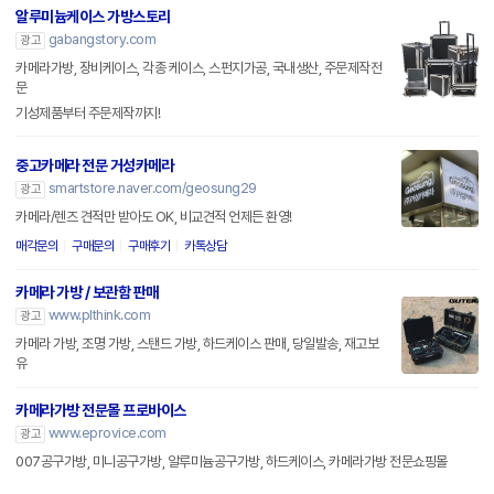
알루미늄케이스 가방스토리
gabangstory.com
광고
카메라가방, 장비케이스, 각종 케이스, 스펀지가공, 국내생산, 주문제작전
문
기성제품부터 주문제작까지!
중고카메라 전문 거성카메라
smartstore.naver.com/geosung29
광고
카메라/렌즈 견적만 받아도 OK, 비교견적 언제든 환영!
매각문의
구매문의
구매후기
카톡상담
카메라 가방 / 보관함 판매
www.plthink.com
광고
카메라 가방, 조명 가방, 스탠드 가방, 하드케이스 판매, 당일발송, 재고보
유
카메라가방 전문몰 프로바이스
www.eprovice.com
광고
007공구가방, 미니공구가방, 알루미늄공구가방, 하드케이스, 카메라가방 전문쇼핑몰