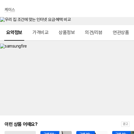
케이스
메뉴 네비게이션
요약정보
가격비교
상품정보
의견/리뷰
연관상품
이런 상품 어때요?
광고