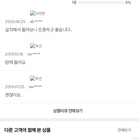
1점
0%
2026.06.25.
ab****
설치해서 돌려보니 조용하고 좋습니다..
2019.10.18.
bo****
맘에 들어요
2019.07.25.
aw****
괜찮아요 .
상품리뷰 전체보기
다른 고객이 함께 본 상품
전체보기