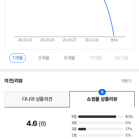
1개월
3개월
6개월
12개월
24개월
의견/리뷰
더보기
6
다나와 상품의견
쇼핑몰 상품리뷰
5점
83%
4.6
6
4점
0%
3점
17%
2점
0%