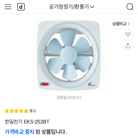
본문 바로가기
다
다나와
공기청정기/환풍기
사
검
나
이
색
와
드
메
메
상품비교
인
뉴
관
심
공
유
등록월 2009.01.
리
6
개
별
4.
뷰
점
7
한일전기 EKS-252BT
가격비교 중지
된 상품입니다.