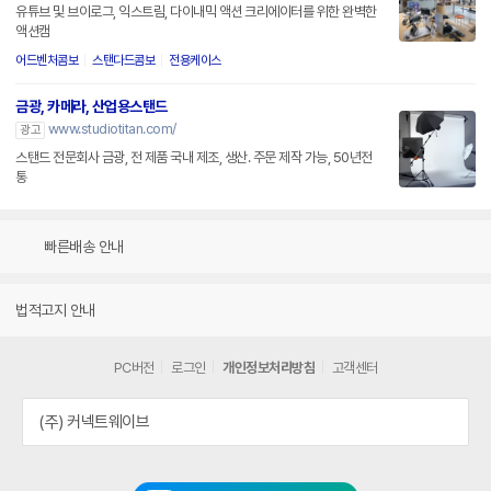
유튜브 및 브이로그, 익스트림, 다이내믹 액션 크리에이터를 위한 완벽한
액션캠
어드벤처콤보
스탠다드콤보
전용케이스
금광, 카메라, 산업용스탠드
www.studiotitan.com/
광고
스탠드 전문회사 금광, 전 제품 국내 제조, 생산. 주문 제작 가능, 50년전
통
빠른배송 안내
법적고지 안내
PC버전
로그인
개인정보처리방침
고객센터
(주) 커넥트웨이브