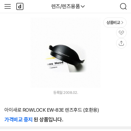
본문 바로가기
다
다나와
렌즈/렌즈용품
사
검
나
이
색
와
드
메
메
상품비교
인
뉴
관
심
공
유
등록월 2008.02.
아이새로 ROWLOCK EW-83E 렌즈후드 (호환용)
가격비교 중지
된 상품입니다.