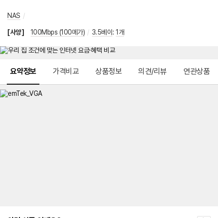
NAS
/
[사양]
100Mbps (100메가)
/
3.5베이
:
1개
메뉴 네비게이션
요약정보
가격비교
상품정보
의견/리뷰
연관상품