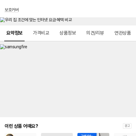
보호커버
메뉴 네비게이션
요약정보
가격비교
상품정보
의견/리뷰
연관상품
이런 상품 어때요?
광고