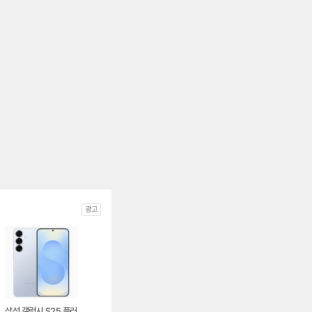
광고
삼성 갤럭시 S25 플러