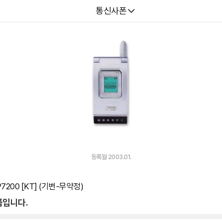
다나와
통신사폰
등록월 2003.01.
7200 [KT] (기변-무약정)
품입니다.