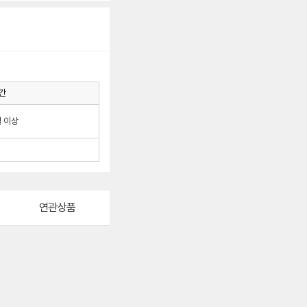
간
월 이상
연관상품