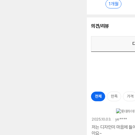
1개월
의견/리뷰
전체
만족
가격
2025.10.03.
ye****
저는 디자인이 마음에 들
아요~