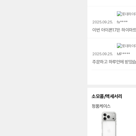
2025.09.25.
fa****
이번 아이폰17은 하이마
2025.09.25.
MP****
주문하고 하루만에 받았습니
소모품/액세서리
정품케이스