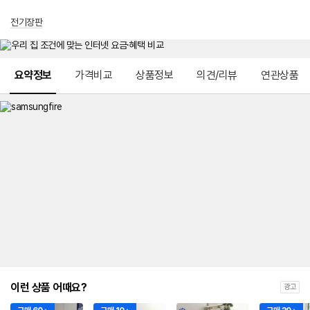
전기장판
메뉴 네비게이션
요약정보
가격비교
상품정보
의견/리뷰
연관상품
이런 상품 어때요?
광고