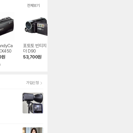
전체보기
andyCa
포토토 빈티지 캠코
SONY HandyCa
SONY HandyCa
CX450
더 D90
m FDR-AX43
m FDR-AXP55 
K
0
원
53,700
원
1,324,990
원
1,689,850
원
)
4.8
(18)
3.8
(6)
가입신청