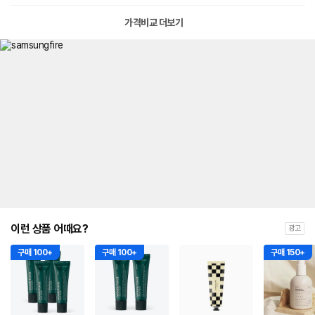
가격비교 더보기
이런 상품 어때요?
광고
구매 100+
구매 100+
구매 150+