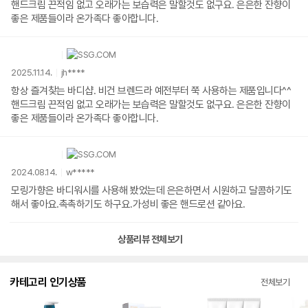
핸드크림 끈적임 없고 오래가는 보습력은 말할것도 없구요. 은은한 잔향이
좋은 제품들이라 온가족다 좋아합니다.
2025.11.14.
jh****
항상 즐겨찾는 바디샵. 비건 브렌드라 예전부터 쭉 사용하는 제품입니다^^
핸드크림 끈적임 없고 오래가는 보습력은 말할것도 없구요. 은은한 잔향이
좋은 제품들이라 온가족다 좋아합니다.
2024.08.14.
w*****
모링가향은 바디워시를 사용해 봤었는데 은은하면서 시원하고 달콤하기도
해서 좋아요.촉촉하기도 하구요.가성비 좋은 핸드로션 같아요.
상품리뷰 전체보기
카테고리 인기상품
전체보기