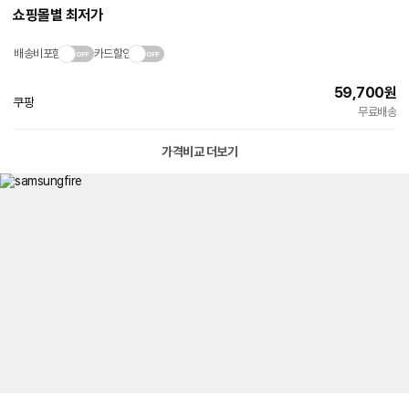
쇼핑몰별 최저가
배송비포함
카드할인
59,700
원
쿠팡
빠른배송
무료배송
가격비교 더보기