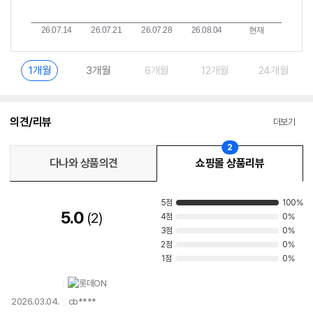
1개월
3개월
6개월
12개월
24개월
의견/리뷰
더보기
2
다나와 상품의견
쇼핑몰 상품리뷰
5점
100%
5.0
2
4점
0%
3점
0%
2점
0%
1점
0%
2026.03.04.
cb****