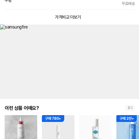
쿠팡
빠른배송
무료배송
가격비교 더보기
이런 상품 어때요?
광고
구매 780+
구매 2천+