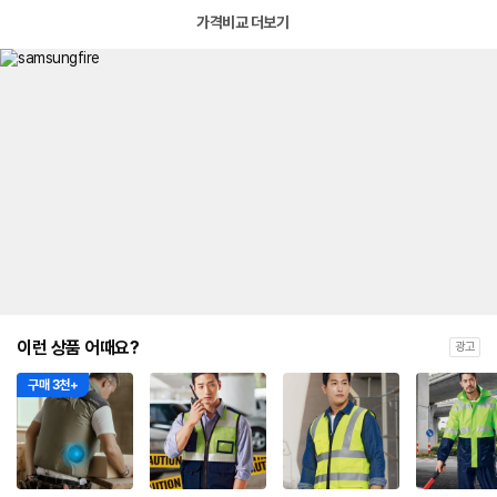
가격비교 더보기
이런 상품 어때요?
광고
구매 3천+