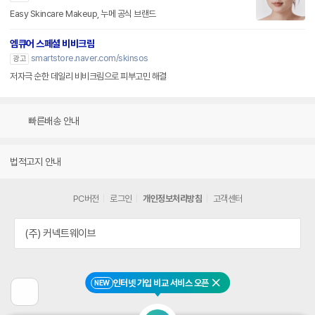
Easy Skincare Makeup, 누메 공식 브랜드
엠큐어 스페셜 비비크림
smartstore.naver.com/skinsos
광고
저자극 순한 데일리 비비크림으로 피부고민 해결
빠른배송 안내
법적고지 안내
PC버전
로그인
개인정보처리방침
고객센터
(주) 커넥트웨이브
인터넷 가입 비교 서비스 오픈
NEW
닫기
이
전