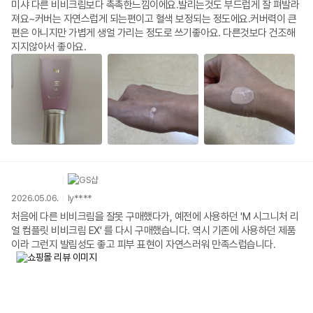
미샤 다른 비비크림보다 촉촉한느낌이에요.발리는것도 부드럽게 잘 펴발라
져요~커버는 자연스럽게 되는편이고 혈색 보정되는 정도에요.커버력이 큰
편은 아니지만 가볍게 생얼 가리는 정도로 쓰기좋아요. 다른것보다 건조해
지지않아서 좋아요.
2026.05.06.
ly****
처음에 다른 비비크림을 잘못 구매했다가, 예전에 사용하던 'M 시그니처 리
얼 컴플릿 비비크림 EX' 를 다시 구매했습니다. 역시 기존에 사용하던 제품
이라 그런지 발림성도 좋고 피부 표현이 자연스러워 만족스럽습니다.