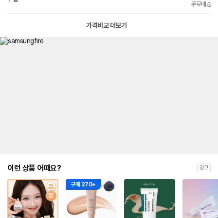
빠른배송
무료배송
가격비교 더보기
이런 상품 어때요?
광고
구매 270+