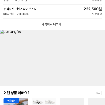
삼성카드
205,280원
무료배송
222,500
원
주식회사 신세계라이브쇼핑
KB국민카드
211,380원
무료배송
가격비교 더보기
이런 상품 어때요?
광고
구매 4천+