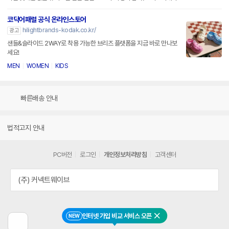
코닥어패럴 공식 온라인스토어
hilightbrands-kodak.co.kr/
광고
샌들&슬라이드 2WAY로 착용 가능한 브리즈 플랫폼을 지금 바로 만나보
세요!
MEN
WOMEN
KIDS
빠른배송 안내
법적고지 안내
PC버전
로그인
개인정보처리방침
고객센터
(주) 커넥트웨이브
인터넷 가입 비교 서비스 오픈
NEW
닫기
이