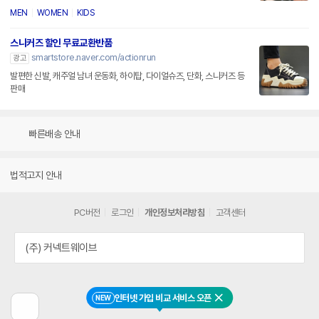
MEN
WOMEN
KIDS
스니커즈 할인 무료교환반품
smartstore.naver.com/actionrun
광고
발편한 신발, 캐주얼 남녀 운동화, 하이탑, 다이얼슈즈, 단화, 스니커즈 등
판매
빠른배송 안내
법적고지 안내
PC버전
로그인
개인정보처리방침
고객센터
(주) 커넥트웨이브
인터넷 가입 비교 서비스 오픈
NEW
닫기
이