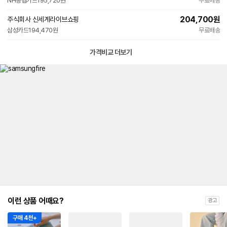
NH농협카드
195,720원
무료배송
204,700
원
주식회사 신세계라이브쇼핑
삼성카드
194,470원
무료배송
가격비교 더보기
이런 상품 어때요?
광고
구매 4천+