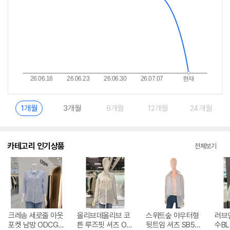
1개월
3개월
6개월
12개월
24개월
카테고리 인기상품
전체보기
크레송 세로줄 아웃
올리브데올리브 코
스위트숲 아우터형
러브
포켓 남방 ODCGB
튼 루즈핏 셔츠 OW
뒷트임 셔츠 SB5L
수BL