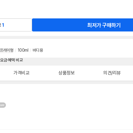
최저가 구매하기
교
1
프레이형
/
100ml
/
바디용
가격비교
상품정보
의견/리뷰