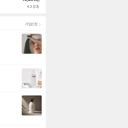
4.3
(23)
4.8
(215)
가입신청