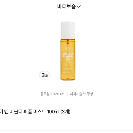
다나와
바디보습
등록월 2026.05.
이미지출처: 쿠팡
앤 버블티 퍼퓸 미스트 100ml (3개)