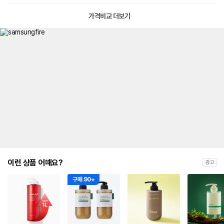
가격비교 더보기
이런 상품 어때요?
광고
구매 90+