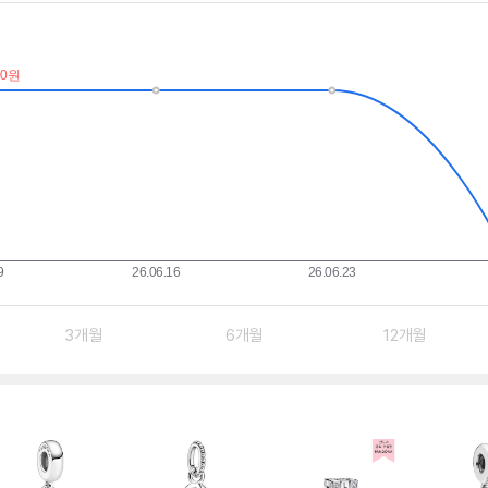
3개월
6개월
12개월