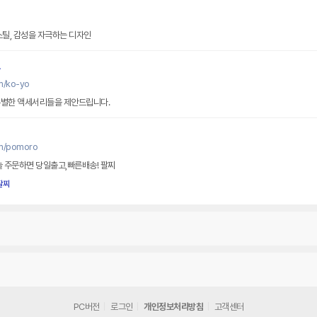
스틸, 감성을 자극하는 디자인
m/ko-yo
특별한 액세서리들을 제안드립니다.
om/pomoro
늘 주문하면 당일출고,빠른배송! 팔찌
팔찌
PC버전
로그인
개인정보처리방침
고객센터