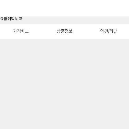
가격비교
상품정보
의견/리뷰