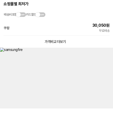
쇼핑몰별 최저가
배송비포함
카드할인
30,050
원
쿠팡
빠른배송
무료배송
가격비교 더보기