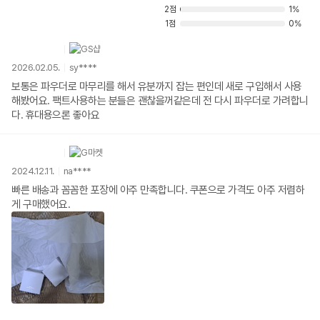
2점
1%
1점
0%
2026.02.05.
sy****
보통은 파우더로 마무리를 해서 유분까지 잡는 편인데 새로 구입해서 사용
해봤어요. 팩트사용하는 분들은 괜찮을꺼같은데 전 다시 파우더로 가려합니
다. 휴대용으론 좋아요
2024.12.11.
na****
빠른 배송과 꼼꼼한 포장에 아주 만족합니다. 쿠폰으로 가격도 아주 저렴하
게 구매했어요.