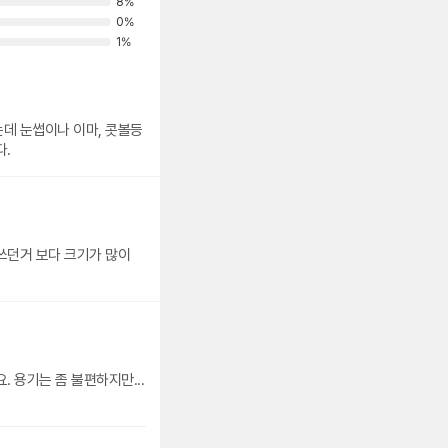
8%
0%
1%
데 눈썹이나 이마, 콧볼등
다.
쓰던거 보다 크기가 많이
 용기는 좀 불편하지만...