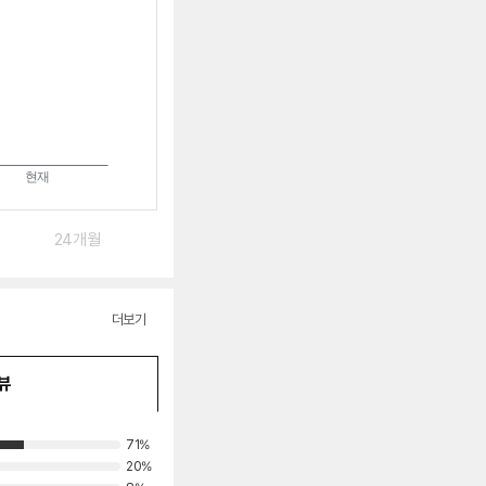
24개월
더보기
뷰
71%
20%