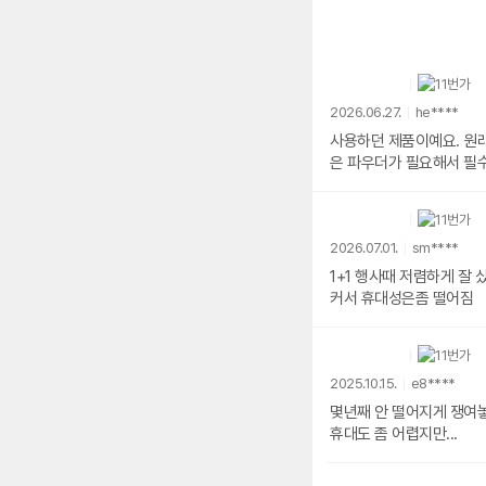
2026.06.27.
he****
사용하던 제품이예요. 원
은 파우더가 필요해서 필수
2026.07.01.
sm****
1+1 행사때 저렴하게 
커서 휴대성은좀 떨어짐
2025.10.15.
e8****
몇년째 안 떨어지게 쟁여놓
휴대도 좀 어렵지만...