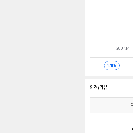
1개월
의견/리뷰