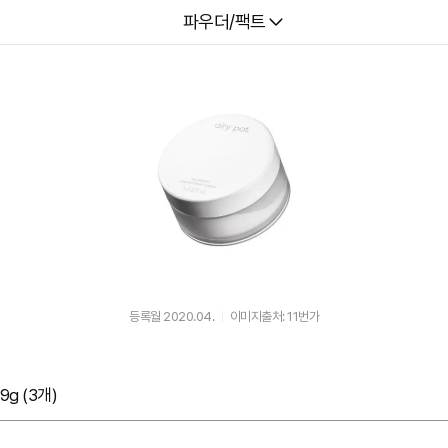
다나와
파우더/팩트
등록월 2020.04.
이미지출처: 11번가
g (3개)