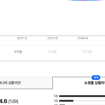
3개월
6개월
12개월
129
다나와 상품의견
쇼핑몰 상품리
5점
4.6
129
4점