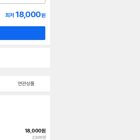
18,000
최저
원
연관상품
18,000
원
2,500원