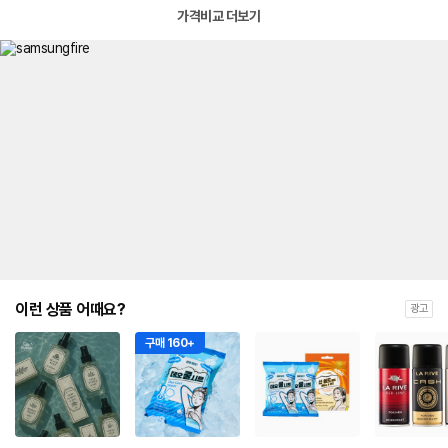
가격비교 더보기
이런 상품 어때요?
광고
구매 160+