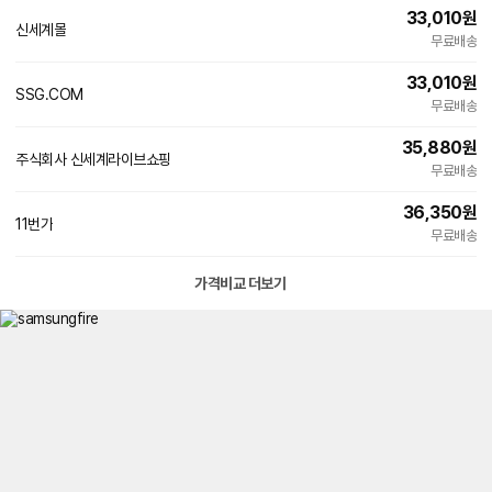
33,010
원
신세계몰
무료배송
33,010
원
SSG.COM
무료배송
35,880
원
주식회사 신세계라이브쇼핑
무료배송
36,350
원
11번가
무료배송
가격비교 더보기